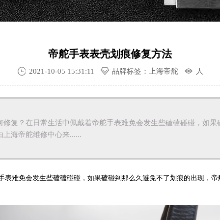
帝舵手表表壳划痕修复方法
2021-10-05 15:31:11
品牌标签：上海帝舵
人
何修复？在日常生活中佩戴着帝舵手表难免会发生些磕磕碰碰，如果
海帝舵维修中心来......
表难免会发生些磕磕碰碰，如果磕碰到那么久避免不了划痕的出现，帝