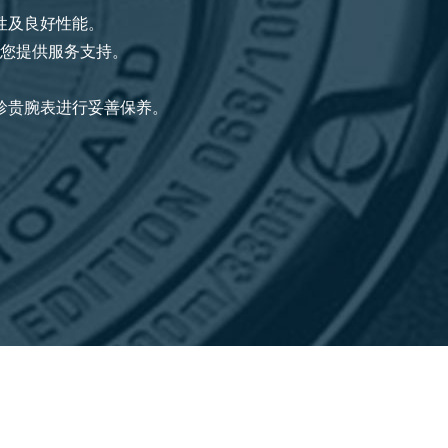
性及良好性能。
您提供服务支持。
珍贵腕表进行妥善保养。
。