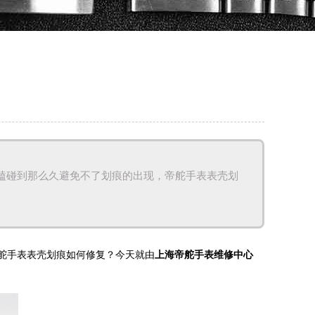
磕碰到那么久避免不了划痕的出现，帝舵手表表壳划
舵手表表壳划痕如何修复？今天就由
上海帝舵手表维修中心