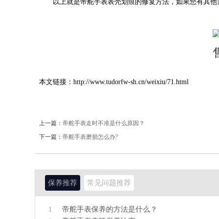
以上就是帝舵手表表壳划痕的修复方法，如果您有其他
本文链接：http://www.tudorfw-sh.cn/weixiu/71.html
上一篇：
帝舵手表走时不准是什么原因？
下一篇：
帝舵手表磨损怎么办?
保养推荐
常见问题推荐
1
帝舵手表保养的方法是什么？