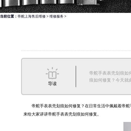
当前位置：
帝舵上海售后维修
>
维修服务
>
帝舵手表表壳划痕如
痕如何修复？今天就由上
导读
帝舵手表表壳划痕如何修复？在日常生活中佩戴着帝舵手
来给大家讲讲帝舵手表表壳划痕如何修复。