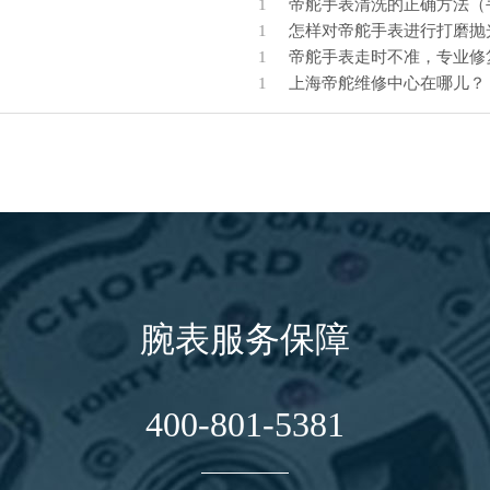
1
帝舵手表清洗的正确方法（
1
怎样对帝舵手表进行打磨抛
1
帝舵手表走时不准，专业修
1
上海帝舵维修中心在哪儿？
腕表服务保障
400-801-5381