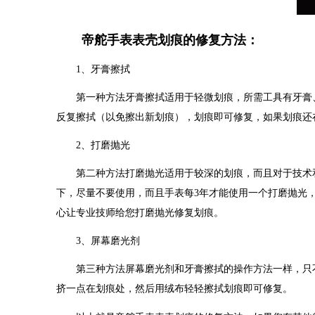
帝舵手表表壳划痕的修复方法：
1、牙膏擦拭
第一种方法牙膏擦拭适用于轻微划痕，所需工具有牙膏、
反复擦拭（以免擦出新划痕），划痕即可修复，如果划痕还
2、打磨抛光
第二种方法打磨抛光适用于较深的划痕，而且对于技术和
下，尽量不要使用，而且手表每3年才能使用一个打磨抛光
心让专业技师给您打磨抛光修复划痕。
3、屏幕磨光剂
第三种方法屏幕磨光剂和牙膏擦拭的操作方法一样，只不
挤一点在划痕处，然后用绒布轻轻擦拭划痕即可修复。