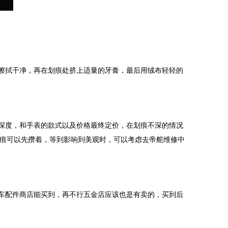
擦拭干净，再在划痕处挤上适量的牙膏，最后用绒布轻轻的
深度，和手表的款式以及价格最终定价，在划痕不深的情况
划痕可以先攒着，等到影响到美观时，可以考虑去帝舵维修中
车配件商店能买到，再不行五金店应该也是有卖的，买到后