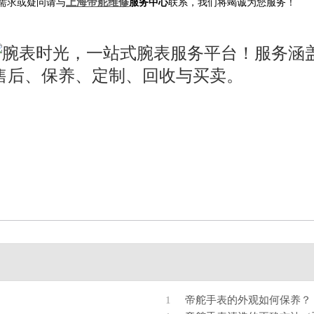
上海帝舵维修
需求或疑问请与
服务中心
联系，我们将竭诚为您服务！
1
帝舵手表的外观如何保养？