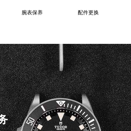
腕表保养
配件更换
务