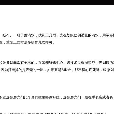
绒布、一瓶子盖清水，找到工具后，先在划痕处倒适量的清水，用绒布
在，重复上面方法多操作几次即可。
设备是非常有要求的，在帝舵维修中心，该技术是根据帝舵手表划痕的
，因为打磨掉的是表壳的一层，如果要是24K金，那不得心疼死呀，轻微
过屏幕磨光剂比牙膏的效果略微好些，屏幕磨光剂一般在手表店或者骑