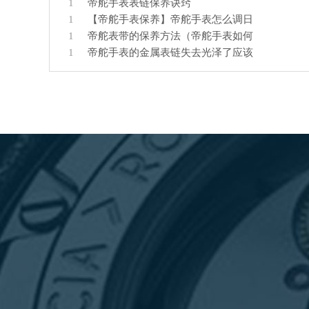
1
帝舵手表表链保养诀窍
1
【帝舵手表保养】帝舵手表怎么调日
1
帝舵表带的保养方法（帝舵手表如何
1
帝舵手表的金属表链失去光泽了应该