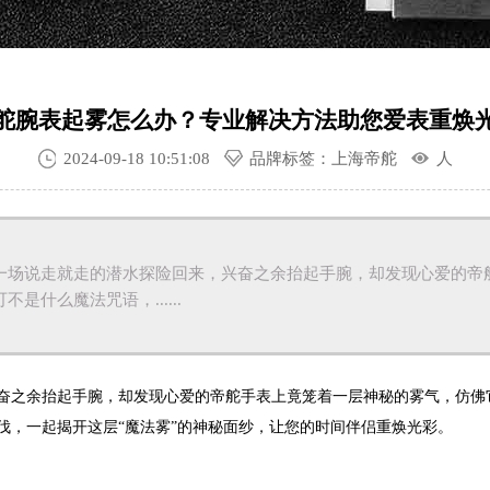
舵腕表起雾怎么办？专业解决方法助您爱表重焕
2024-09-18 10:51:08
品牌标签：上海帝舵
人
一场说走就走的潜水探险回来，兴奋之余抬起手腕，却发现心爱的帝
是什么魔法咒语，......
之余抬起手腕，却发现心爱的帝舵手表上竟笼着一层神秘的雾气，仿佛
伐，一起揭开这层“魔法雾”的神秘面纱，让您的时间伴侣重焕光彩。