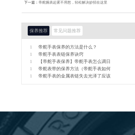
下一篇：
帝舵腕表起雾不用愁，轻松解决妙招在这里
保养推荐
常见问题推荐
1
帝舵手表保养的方法是什么？
1
帝舵手表表链保养诀窍
1
【帝舵手表保养】帝舵手表怎么调日
1
帝舵表带的保养方法（帝舵手表如何
1
帝舵手表的金属表链失去光泽了应该