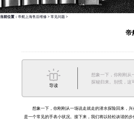
当前位置：
帝舵上海售后维修
>
常见问题
>
帝
想象一下，你刚刚从
探秘归来。别慌，这可不
导读
想象一下，你刚刚从一场说走就走的潜水探险回来，兴奋
是一个常见的手表小状况。接下来，我们将以轻松诙谐的步