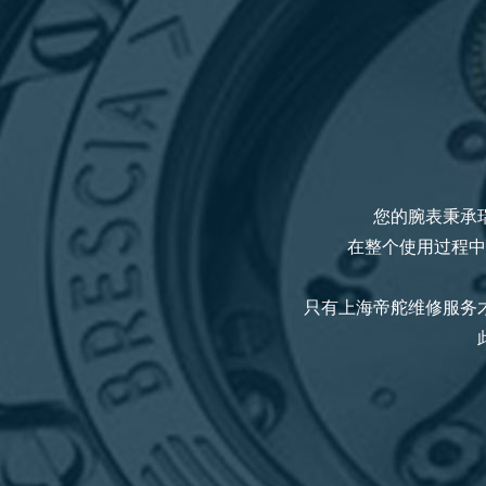
您的腕表秉承
在整个使用过程中
只有上海帝舵
维修服务