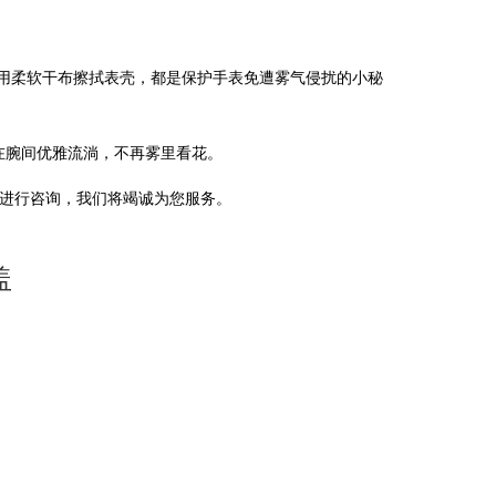
用柔软干布擦拭表壳，都是保护手表免遭雾气侵扰的小秘
在腕间优雅流淌，不再雾里看花。
话进行咨询，我们将竭诚为您服务。