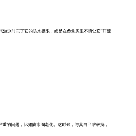
游泳时忘了它的防水极限，或是在桑拿房里不慎让它“汗流
严重的问题，比如防水圈老化。这时候，与其自己瞎鼓捣，