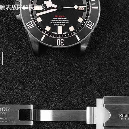
腕表故障解决方案