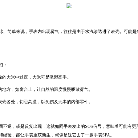
。简单来说，手表内出现雾气，往往是由于水汽渗透进了表壳。可能是您
招：
燥的大米中过夜，大米可是吸湿高手。
的地方，如窗台上，让自然的温度慢慢驱散雾气。
表壳各处，切忌高温，以免伤及无辜的内部零件。
退，或是反复出现，这就如同手表发出的SOS信号，意味着可能有更
和经验，能让手表重获新生，就像是送它去了一趟手表SPA。