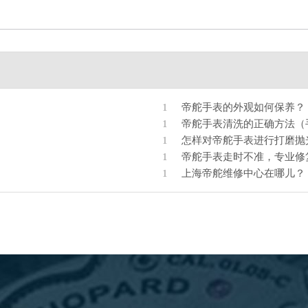
1
帝舵手表的外观如何保养？
1
帝舵手表清洗的正确方法（
1
怎样对帝舵手表进行打磨抛
1
帝舵手表走时不准，专业修
1
上海帝舵维修中心在哪儿？