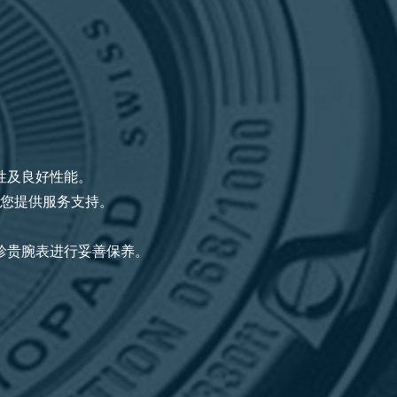
性及良好性能。
您提供服务支持。
珍贵腕表进行妥善保养。
。