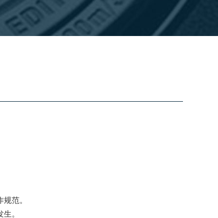
作规范。
发生。