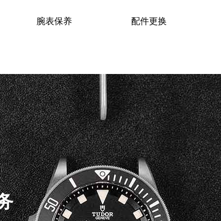
腕表保养
配件更换
务