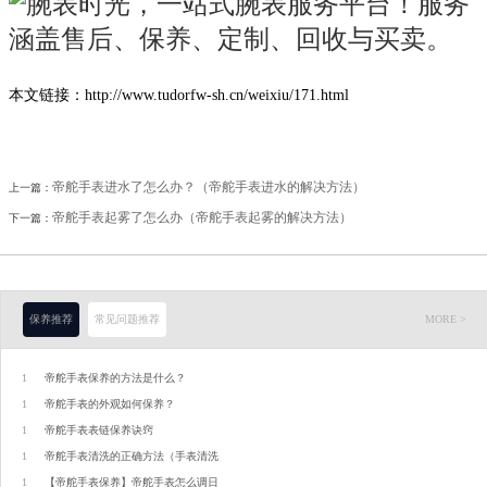
本文链接：http://www.tudorfw-sh.cn/weixiu/171.html
帝舵手表进水了怎么办？（帝舵手表进水的解决方法）
上一篇：
帝舵手表起雾了怎么办（帝舵手表起雾的解决方法）
下一篇：
保养推荐
常见问题推荐
MORE >
1
帝舵手表保养的方法是什么？
1
帝舵手表的外观如何保养？
1
帝舵手表表链保养诀窍
1
帝舵手表清洗的正确方法（手表清洗
1
【帝舵手表保养】帝舵手表怎么调日