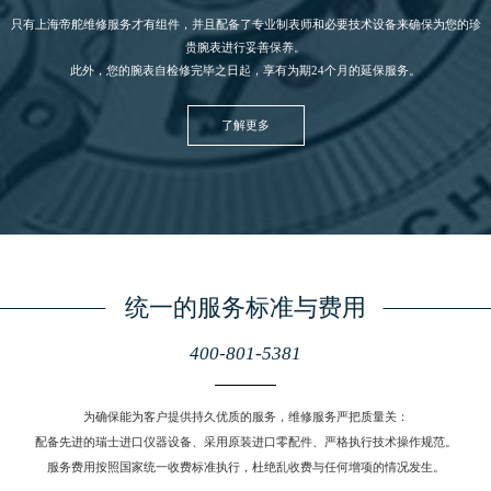
只有上海帝舵
维修服务
才有组件，并且配备了专业制表师和必要技术设备来确保为您的珍
贵腕表进行妥善保养。
此外，您的腕表自检修完毕之日起，享有为期24个月的延保服务。
了解更多
统一的服务标准与费用
400-801-5381
为确保能为客户提供持久优质的服务，维修服务严把质量关：
配备先进的瑞士进口仪器设备、采用原装进口零配件、严格执行技术操作规范。
服务费用按照国家统一收费标准执行，杜绝乱收费与任何增项的情况发生。