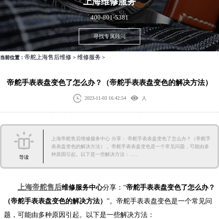
上海
维修服务
400-801-5381
寻找专属顾问
帝舵上海售后维修
维修服务
当前位置：
>
>
帝舵手表表盘变色了怎么办？（帝舵手表表盘变色的解决方法）
2023-11-03 16:42:54
人
上海帝舵售后维修服务中心 分享： 帝舵手表表盘变色了怎么办？（帝舵手
表表盘变色的解决方法） 。帝舵手表表盘变色是一个常见问题，可能由多
种原因引起。以下是一些解决方法：......
导读
上海帝舵售后
维修服务中心
分享：“
帝舵手表表盘变色了怎么办？
（帝舵手表表盘变色的解决方法）
”。帝舵手表表盘变色是一个常见问
题，可能由多种原因引起。以下是一些解决方法：