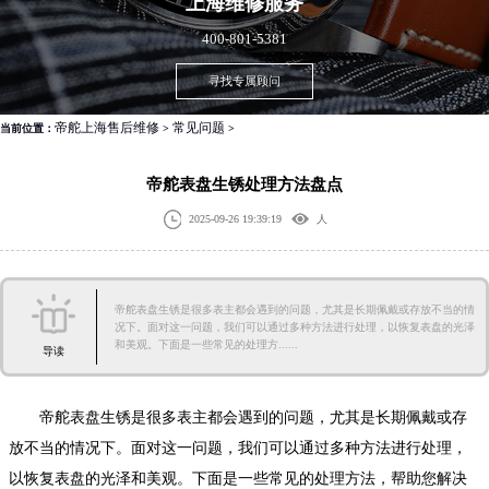
上海
维修服务
400-801-5381
寻找专属顾问
帝舵上海售后维修
常见问题
当前位置：
>
>
帝舵表盘生锈处理方法盘点
2025-09-26 19:39:19
人
帝舵表盘生锈是很多表主都会遇到的问题，尤其是长期佩戴或存放不当的情
况下。面对这一问题，我们可以通过多种方法进行处理，以恢复表盘的光泽
和美观。下面是一些常见的处理方......
导读
帝舵表盘生锈是很多表主都会遇到的问题，尤其是长期佩戴或存
放不当的情况下。面对这一问题，我们可以通过多种方法进行处理，
以恢复表盘的光泽和美观。下面是一些常见的处理方法，帮助您解决