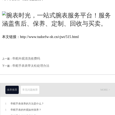
本文链接：http://www.tudorfw-sh.cn/cjwt/515.html
帝舵外观清洗收费吗
上一篇：
帝舵手表表带太松处理办法
下一篇：
保养推荐
常见问题推荐
MORE >
1
帝舵手表保养的方法是什么？
1
帝舵手表的外观如何保养？